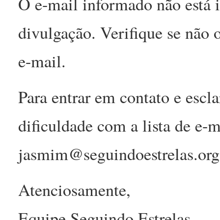
O e-mail informado não está i
divulgação. Verifique se não 
e-mail.
Para entrar em contato e escl
dificuldade com a lista de e-m
jasmim@seguindoestrelas.org
Atenciosamente,
Equipe Seguindo Estrelas