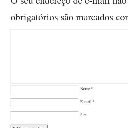
O seu endereço de e-mail não 
obrigatórios são marcados c
Nome
*
E-mail
*
Site