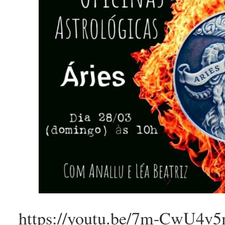
https://youtu.be/7m-CwU4v