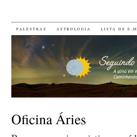
SKIP
PALESTRAS
ASTROLOGIA
LISTA DE E-
TO
CONTENT
Oficina Áries