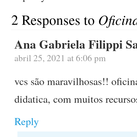
2 Responses to
Oficin
Ana Gabriela Filippi S
abril 25, 2021 at 6:06 pm
vcs são maravilhosas!! ofici
didatica, com muitos recursos
Reply