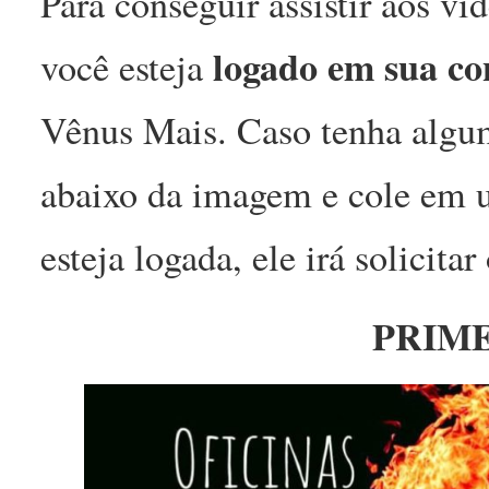
Para conseguir assistir aos ví
logado em sua c
você esteja
Vênus Mais. Caso tenha alguma
abaixo da imagem e cole em u
esteja logada, ele irá solicitar
PRIME