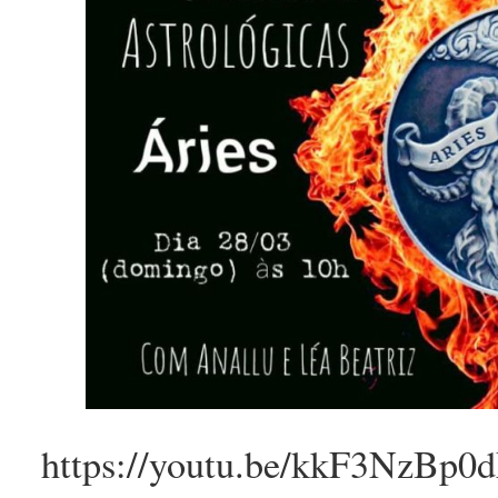
https://youtu.be/kkF3NzBp0