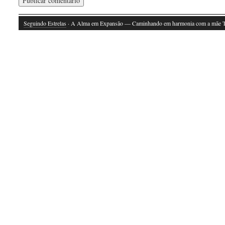
Seguindo Estrelas
· A Alma em Expansão — Caminhando em harmonia com a mãe T