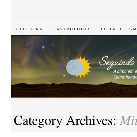
SKIP
PALESTRAS
ASTROLOGIA
LISTA DE E-
TO
CONTENT
Mi
Category Archives: