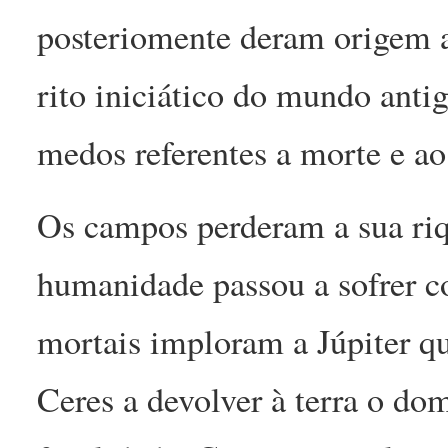
posteriomente deram origem a
rito iniciático do mundo anti
medos referentes a morte e ao
Os campos perderam a sua riq
humanidade passou a sofrer c
mortais imploram a Júpiter q
Ceres a devolver à terra o do