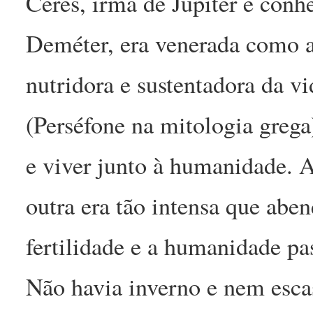
Ceres, irmã de Júpiter e con
Deméter, era venerada como a
nutridora e sustentadora da vi
(Perséfone na mitologia grega
e viver junto à humanidade. A
outra era tão intensa que abe
fertilidade e a humanidade pa
Não havia inverno e nem escas