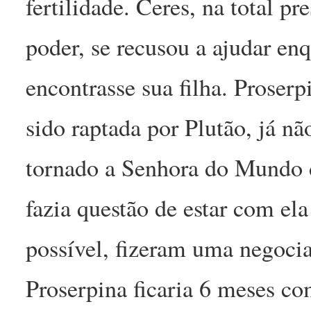
fertilidade. Ceres, na total pr
poder, se recusou a ajudar en
encontrasse sua filha. Proserp
sido raptada por Plutão, já n
tornado a Senhora do Mundo 
fazia questão de estar com el
possível, fizeram uma negoci
Proserpina ficaria 6 meses co