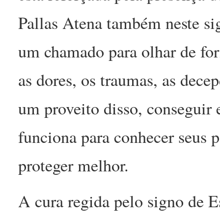
Pallas Atena também neste sig
um chamado para olhar de for
as dores, os traumas, as decepç
um proveito disso, consegui
funciona para conhecer seus p
proteger melhor.
A cura regida pelo signo de 