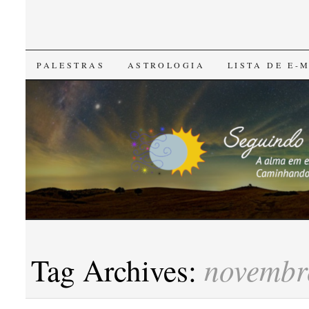
SKIP
PALESTRAS
ASTROLOGIA
LISTA DE E-
TO
CONTENT
novembr
Tag Archives: