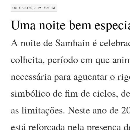
OUTUBRO 30, 2019 · 3:24 PM
Uma noite bem especi
A noite de Samhain é celebra
colheita, período em que anim
necessária para aguentar o r
simbólico de fim de ciclos, d
as limitações. Neste ano de 2
está reforçada pela presença 