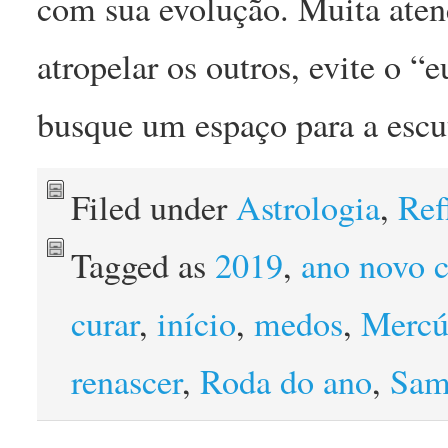
com sua evolução. Muita aten
atropelar os outros, evite o “
busque um espaço para a escut
Filed under
Astrologia
,
Ref
Tagged as
2019
,
ano novo c
curar
,
início
,
medos
,
Mercú
renascer
,
Roda do ano
,
Sam