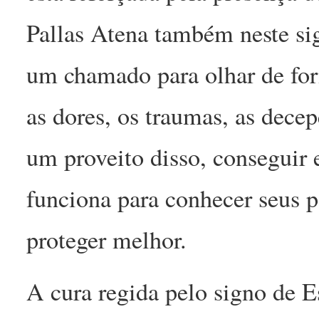
Pallas Atena também neste sig
um chamado para olhar de for
as dores, os traumas, as decepç
um proveito disso, consegui
funciona para conhecer seus p
proteger melhor.
A cura regida pelo signo de 