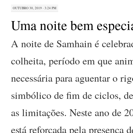
OUTUBRO 30, 2019 · 3:24 PM
Uma noite bem especi
A noite de Samhain é celebra
colheita, período em que anim
necessária para aguentar o r
simbólico de fim de ciclos, d
as limitações. Neste ano de 2
está reforçada pela presença 