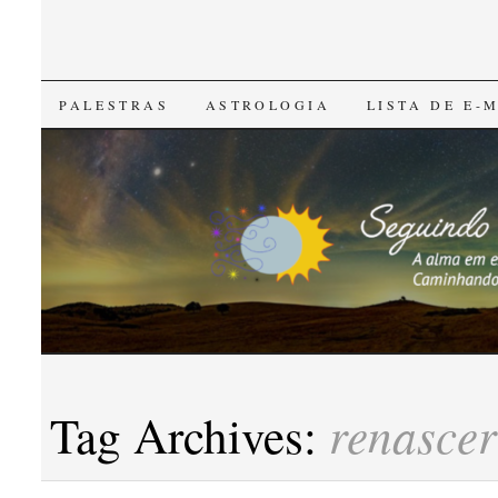
SKIP
PALESTRAS
ASTROLOGIA
LISTA DE E-
TO
CONTENT
renascer
Tag Archives: