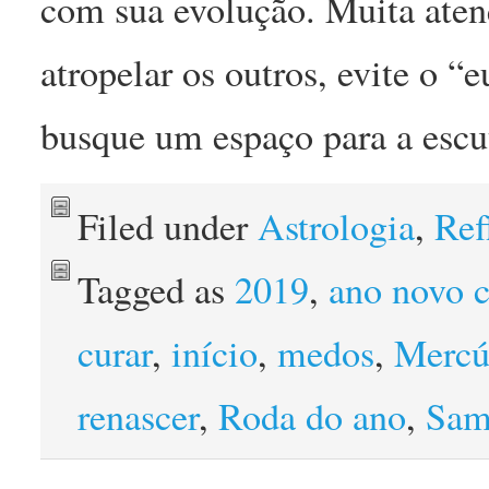
com sua evolução. Muita aten
atropelar os outros, evite o “
busque um espaço para a escut
Filed under
Astrologia
,
Ref
Tagged as
2019
,
ano novo c
curar
,
início
,
medos
,
Mercú
renascer
,
Roda do ano
,
Sam