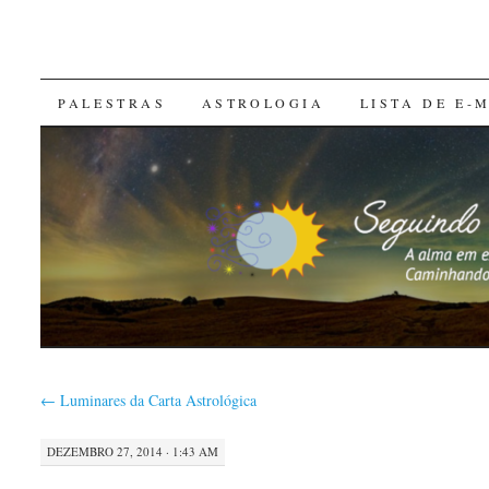
SKIP
PALESTRAS
ASTROLOGIA
LISTA DE E-
TO
CONTENT
←
Luminares da Carta Astrológica
DEZEMBRO 27, 2014 · 1:43 AM