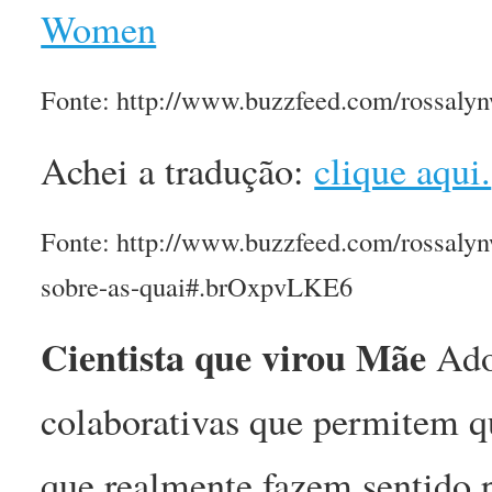
Women
Fonte: http://www.buzzfeed.com/rossal
Achei a tradução:
clique aqui.
Fonte: http://www.buzzfeed.com/rossal
sobre-as-quai#.brOxpvLKE6
Cientista que virou Mãe
Ador
colaborativas que permitem q
que realmente fazem sentido p