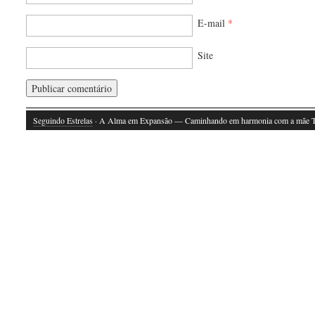
E-mail
*
Site
Seguindo Estrelas
· A Alma em Expansão — Caminhando em harmonia com a mãe T