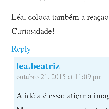
Léa, coloca também a reação 
Curiosidade!
Reply
lea.beatriz
outubro 21, 2015 at 11:09 pm
A idéia é essa: atiçar a ima