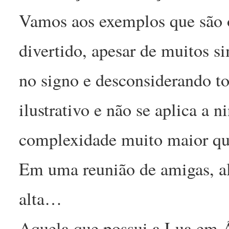
Vamos aos exemplos que são ó
divertido, apesar de muitos s
no signo e desconsiderando to
ilustrativo e não se aplica a
complexidade muito maior que
Em uma reunião de amigas, a
alta…
Aquela que possui a Lua em Ár