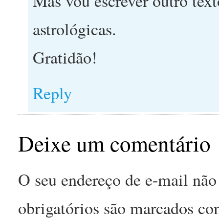
Mas vou escrever outro tex
astrológicas.
Gratidão!
Reply
Deixe um comentário
O seu endereço de e-mail não 
obrigatórios são marcados c