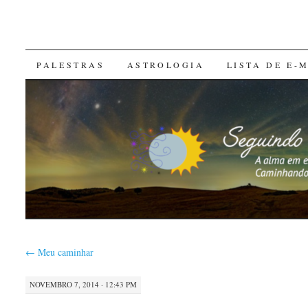
SKIP
PALESTRAS
ASTROLOGIA
LISTA DE E-
TO
CONTENT
←
Meu caminhar
NOVEMBRO 7, 2014 · 12:43 PM