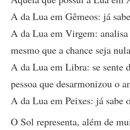
A da Lua em Gêmeos: já sabe 
A da Lua em Virgem: analisa p
mesmo que a chance seja nula
A da Lua em Libra: se sente d
pessoa que desarmonizou o a
A da Lua em Peixes: já sabe o
O Sol representa, além de mui