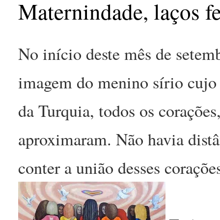
Maternindade, laços f
No início deste mês de setemb
imagem do menino sírio cujo 
da Turquia, todos os corações
aproximaram. Não havia distân
conter a união desses coraçõe