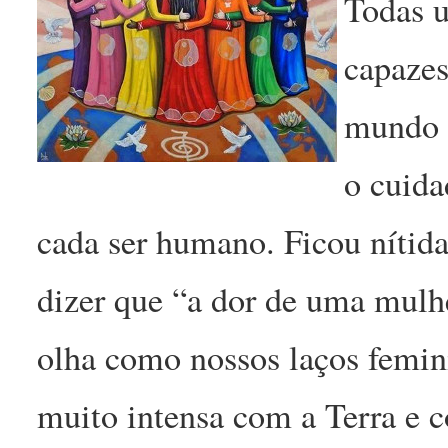
Todas u
capazes
mundo 
o cuida
cada ser humano. Ficou nítida
dizer que “a dor de uma mulhe
olha como nossos laços femin
muito intensa com a Terra e co