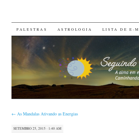
SKIP
PALESTRAS
ASTROLOGIA
LISTA DE E-
TO
CONTENT
←
As Mandalas Ativando as Energias
SETEMBRO 25, 2015 · 1:40 AM